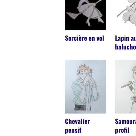
Sorcière en vol
Lapin a
baluch
Chevalier
Samour
pensif
profil