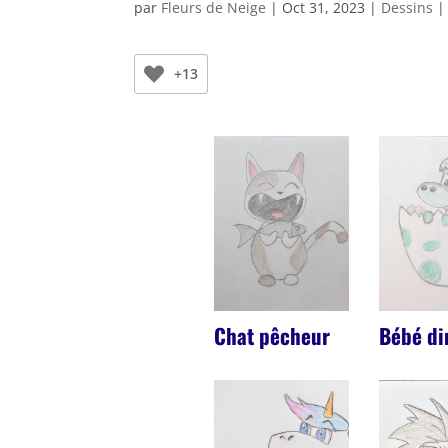
par
Fleurs de Neige
|
Oct 31, 2023
|
Dessins
+13
Chat pêcheur
Bébé di