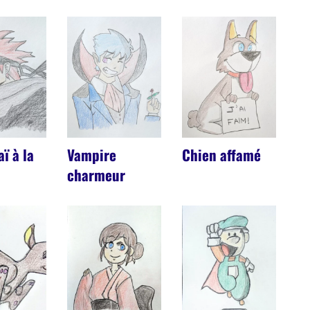
ï à la
Vampire
Chien affamé
charmeur