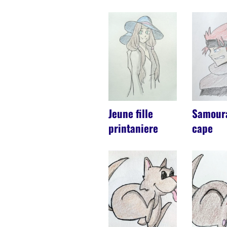
Jeune fille
Samoura
printaniere
cape