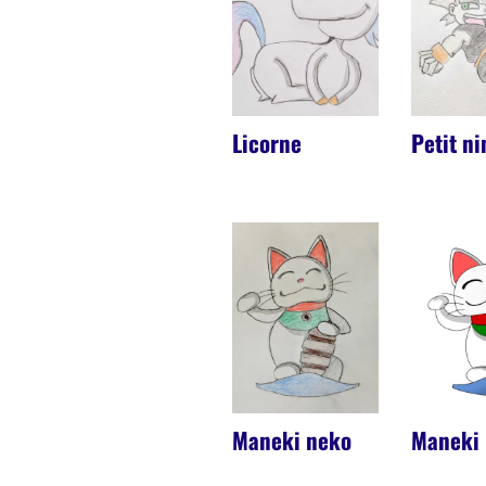
Licorne
Petit ni
Maneki neko
Maneki