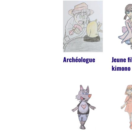
Archéologue
Jeune fi
kimono 