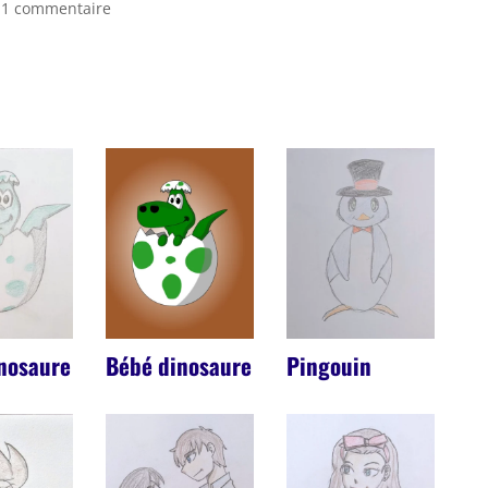
|
1 commentaire
nosaure
Bébé dinosaure
Pingouin