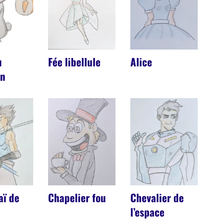
u
Fée libellule
Alice
on
aï de
Chapelier fou
Chevalier de
l’espace