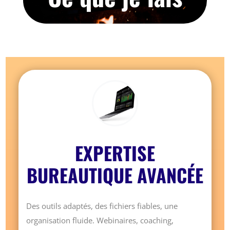
EXPERTISE
BUREAUTIQUE AVANCÉE
Des outils adaptés, des fichiers fiables, une
organisation fluide. Webinaires, coaching,