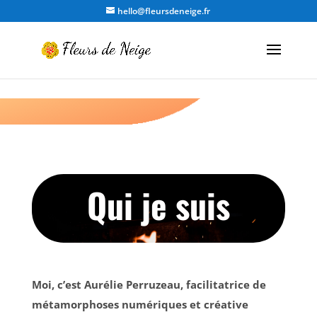
hello@fleursdeneige.fr
Qui je suis
Moi, c’est Aurélie Perruzeau, facilitatrice de
métamorphoses numériques et créative