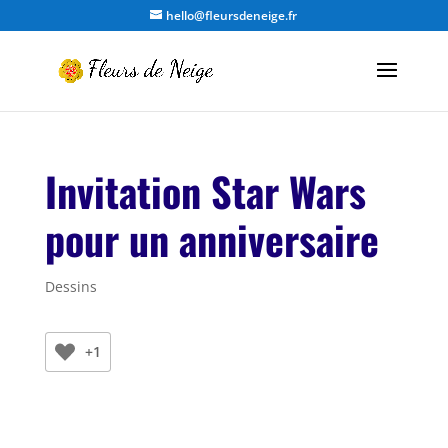
hello@fleursdeneige.fr
Invitation Star Wars
pour un anniversaire
Dessins
+1