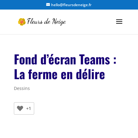
hello@fleursdeneige.fr
Fond d’écran Teams :
La ferme en délire
Dessins
+1