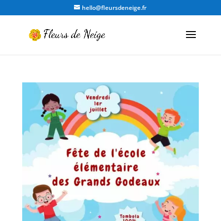
hello@fleursdeneige.fr