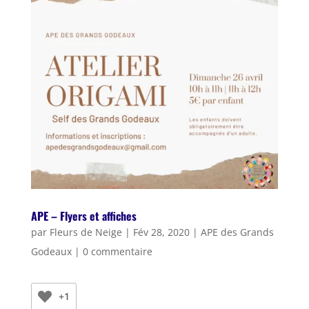
APE – Flyers et affiches
par
Fleurs de Neige
|
Fév 28, 2020
|
APE des Grands
Godeaux
|
0 commentaire
+1