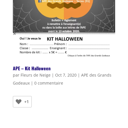
APE – Kit Halloween
par
Fleurs de Neige
|
Oct 7, 2020
|
APE des Grands
Godeaux
|
0 commentaire
+1