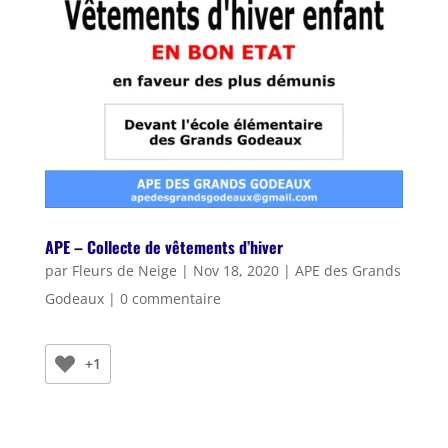
APE – Collecte de vêtements d’hiver
par
Fleurs de Neige
|
Nov 18, 2020
|
APE des Grands
Godeaux
|
0 commentaire
+1