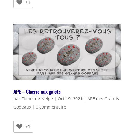
+1
APE – Chasse aux galets
par
Fleurs de Neige
|
Oct 19, 2021
|
APE des Grands
Godeaux
|
0 commentaire
+1