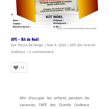
APE – Kit de Noël
par
Fleurs de Neige
|
Nov 9, 2020
|
APE des Grands
Godeaux
|
0 commentaire
+1
Afin d'occuper les enfants pendant les
vacances, l'APE des Grands Godeaux