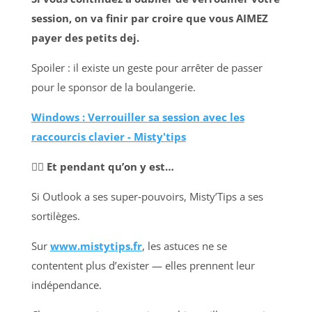
session, on va finir par croire que vous AIMEZ
payer des petits dej.
Spoiler : il existe un geste pour arrêter de passer
pour le sponsor de la boulangerie.
Windows : Verrouiller sa session avec les
raccourcis clavier - Misty'tips
🧙‍♀️ Et pendant qu’on y est…
Si Outlook a ses super‑pouvoirs, Misty’Tips a ses
sortilèges.
Sur
www.mistytips.fr
, les astuces ne se
contentent plus d’exister — elles prennent leur
indépendance.