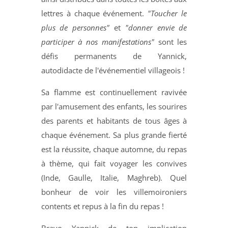
lettres à chaque événement.
"Toucher le
plus de personnes"
et
"donner envie de
participer à nos manifestations"
sont les
défis permanents de Yannick,
autodidacte de l'événementiel villageois !
Sa flamme est continuellement ravivée
par l'amusement des enfants, les sourires
des parents et habitants de tous âges à
chaque événement. Sa plus grande fierté
est la réussite, chaque automne, du repas
à thème, qui fait voyager les convives
(Inde, Gaulle, Italie, Maghreb). Quel
bonheur de voir les villemoironiers
contents et repus à la fin du repas !
Bravo Yannick de ton implication