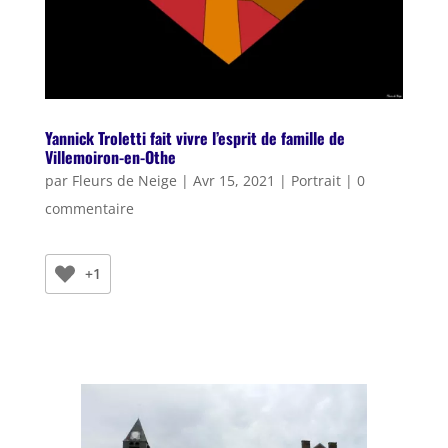
Yannick Troletti fait vivre l’esprit de famille de
Villemoiron-en-Othe
par
Fleurs de Neige
|
Avr 15, 2021
|
Portrait
|
0
commentaire
+1