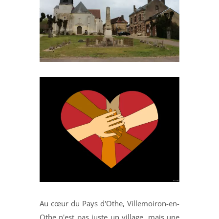
Au cœur du Pays d'Othe, Villemoiron-en-
Othe n'est pas juste un village, mais une