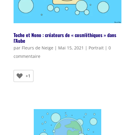
Toche et Nono : créateurs de « cosm’éthiques » dans
l’Aube
par
Fleurs de Neige
|
Mai 15, 2021
|
Portrait
|
0
commentaire
+1