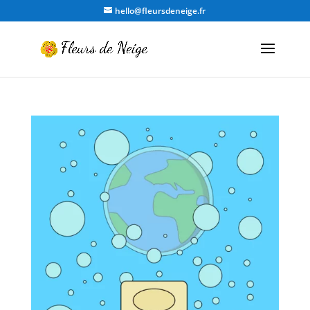
hello@fleursdeneige.fr