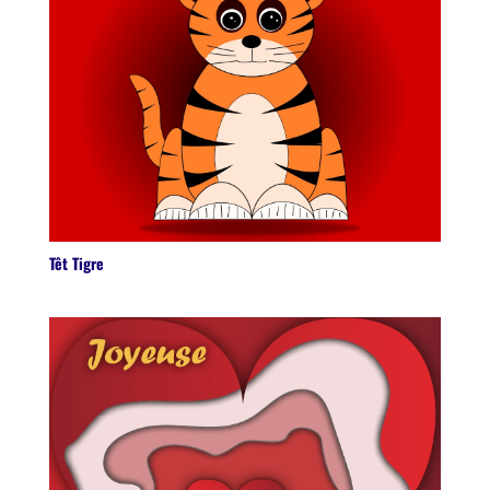
Têt Tigre