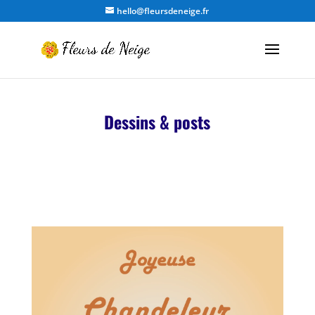
hello@fleursdeneige.fr
Dessins & posts