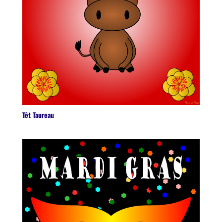
Têt Taureau