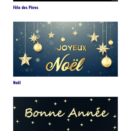
Fête des Pères
Noël