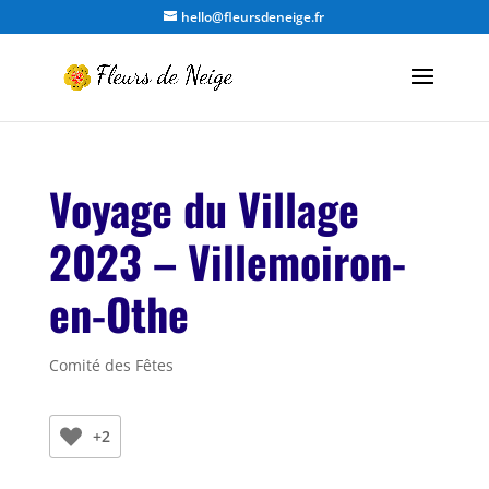
hello@fleursdeneige.fr
Voyage du Village
2023 – Villemoiron-
en-Othe
Comité des Fêtes
+2