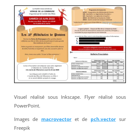
Visuel réalisé sous Inkscape. Flyer réalisé sous
PowerPoint.
Images de
macrovector
et de
pch.vector
sur
Freepik