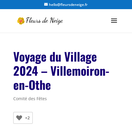
hello@fleursdeneige.fr
Voyage du Village
2024 – Villemoiron-
en-Othe
Comité des Fêtes
+2