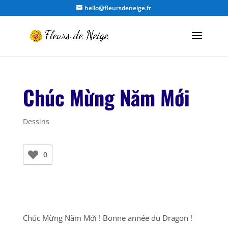
hello@fleursdeneige.fr
Chúc Mừng Năm Mới
Dessins
0
Chúc Mừng Năm Mới ! Bonne année du Dragon !