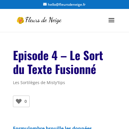
hello@fleursdeneige.fr
Episode 4 – Le Sort
du Texte Fusionné
Les Sortilèges de Misty'tips
0
Formulombre brouille les données…