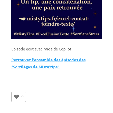
Episode écrit avec l’aide de Copilot
Retrouvez l'ensemble des épisodes des
"Sortilèges de Misty'tips".
0