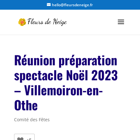
hello@fleursdeneige.fr
Réunion préparation
spectacle Noël 2023
– Villemoiron-en-
Othe
Comité des Fêtes
+5