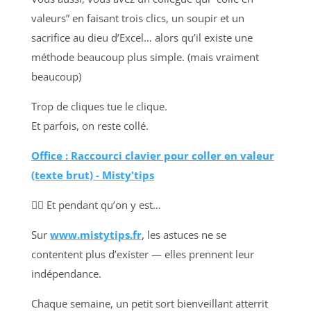
valeurs” en faisant trois clics, un soupir et un
sacrifice au dieu d’Excel… alors qu’il existe une
méthode beaucoup plus simple. (mais vraiment
beaucoup)
Trop de cliques tue le clique.
Et parfois, on reste collé.
Office : Raccourci clavier pour coller en valeur
(texte brut) - Misty'tips
🧙‍♀️ Et pendant qu’on y est…
Sur
www.mistytips.fr
, les astuces ne se
contentent plus d’exister — elles prennent leur
indépendance.
Chaque semaine, un petit sort bienveillant atterrit