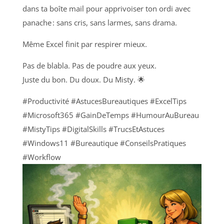
dans ta boîte mail pour apprivoiser ton ordi avec
panache : sans cris, sans larmes, sans drama.
Même Excel finit par respirer mieux.
Pas de blabla. Pas de poudre aux yeux.
Juste du bon. Du doux. Du Misty. 🌟
#Productivité #AstucesBureautiques #ExcelTips
#Microsoft365 #GainDeTemps #HumourAuBureau
#MistyTips #DigitalSkills #TrucsEtAstuces
#Windows11 #Bureautique #ConseilsPratiques
#Workflow