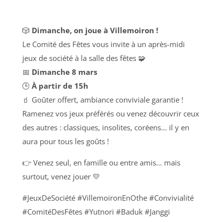
🎲
Dimanche, on joue à Villemoiron !
Le Comité des Fêtes vous invite à un après-midi
jeux de société à la salle des fêtes 🧩
📅
Dimanche 8 mars
🕒
À partir de 15h
🧃 Goûter offert, ambiance conviviale garantie !
Ramenez vos jeux préférés ou venez découvrir ceux
des autres : classiques, insolites, coréens… il y en
aura pour tous les goûts !
👉 Venez seul, en famille ou entre amis… mais
surtout, venez jouer 💛
#JeuxDeSociété #VillemoironEnOthe #Convivialité
#ComitéDesFêtes #Yutnori #Baduk #Janggi