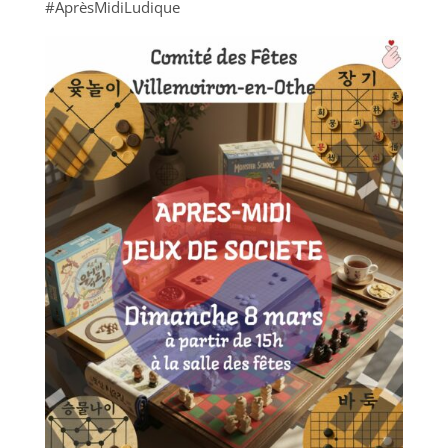
#AprèsMidiLudique