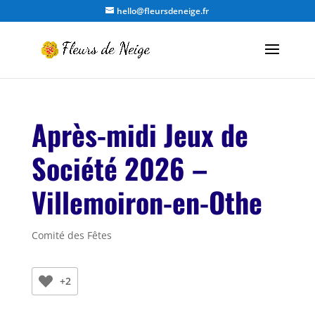
hello@fleursdeneige.fr
Après-midi Jeux de
Société 2026 –
Villemoiron-en-Othe
Comité des Fêtes
+2