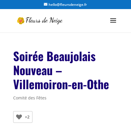
hello@fleursdeneige.fr
Soirée Beaujolais
Nouveau –
Villemoiron-en-Othe
Comité des Fêtes
+2