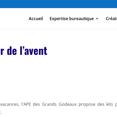
Accueil
Expertise bureautique
Créat
r de l’avent
s vacances, l'APE des Grands Godeaux propose des kits 
t.