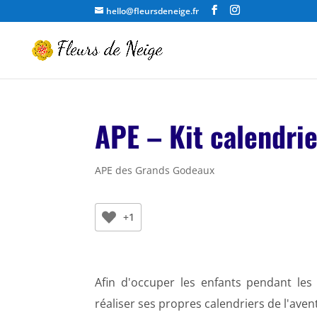
hello@fleursdeneige.fr
APE – Kit calendrie
APE des Grands Godeaux
+1
Afin d'occuper les enfants pendant le
réaliser ses propres calendriers de l'aven