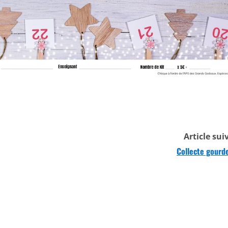
Article sui
Collecte gourd