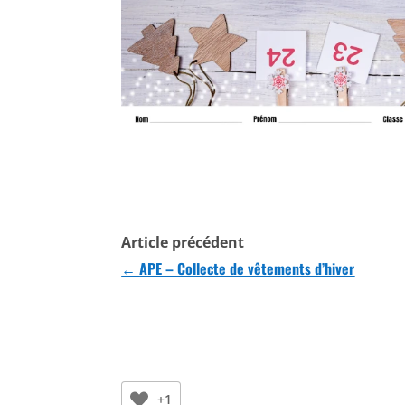
Article précédent
←
APE – Collecte de vêtements d’hiver
+1